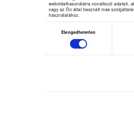
weboldalhasználatra vonatkozó adatait, 
vagy az Ön által használt más szolgáltatá
használatához.
Hozzájárulás
kiválasztása
Elengedhetetlen