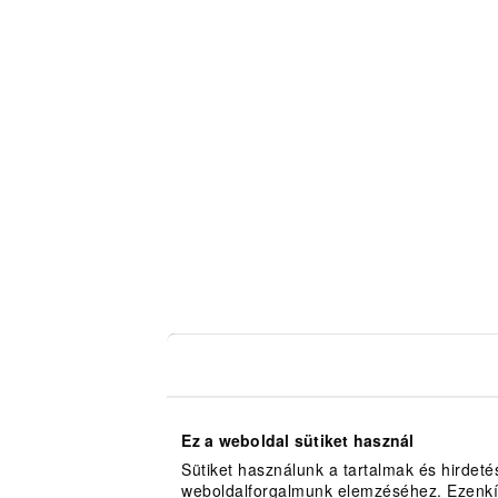
Ez a weboldal sütiket használ
Sütiket használunk a tartalmak és hirdet
weboldalforgalmunk elemzéséhez. Ezenkív